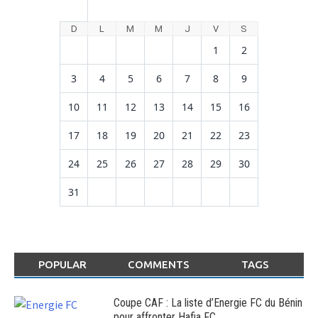
D
L
M
M
J
V
S
1
2
3
4
5
6
7
8
9
10
11
12
13
14
15
16
17
18
19
20
21
22
23
24
25
26
27
28
29
30
31
POPULAR
COMMENTS
TAGS
Coupe CAF : La liste d’Energie FC du Bénin
pour affronter Hafia FC