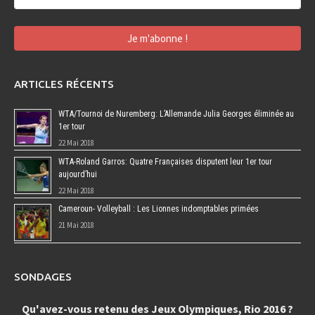
ARTICLES RÉCENTS
WTA/Tournoi de Nuremberg: L’Allemande Julia Georges éliminée au
1er tour
22 Mai 2018
WTA-Roland Garros: Quatre Françaises disputent leur 1er tour
aujourd’hui
22 Mai 2018
Cameroun- Volleyball : Les Lionnes indomptables primées
21 Mai 2018
SONDAGES
Qu'avez-vous retenu des Jeux Olympiques, Rio 2016 ?