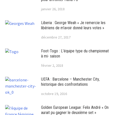
janvier 26, 2018
Liberia : George Weah « Je remercie les
libériens de m’avoir donné leurs votes »
décembre 27, 2017
Foot-Togo : L’équipe type du championnat
à mi- saison
février 2, 2018
UEFA : Barcelone – Manchester City,
historique des confrontations
octobre 19, 2016
Golden European League: Felix André « On
aurait pu gagner le deuxième set »