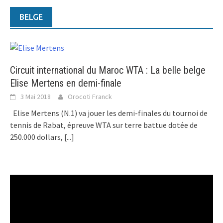
BELGE
Circuit international du Maroc WTA : La belle belge
Elise Mertens en demi-finale
3 Mai 2018
Orocoti Franck
Elise Mertens (N.1) va jouer les demi-finales du tournoi de
tennis de Rabat, épreuve WTA sur terre battue dotée de
250.000 dollars,
[...]