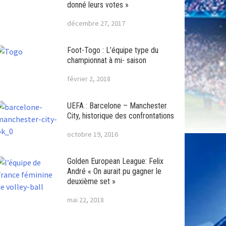
donné leurs votes »
décembre 27, 2017
Foot-Togo : L’équipe type du
championnat à mi- saison
février 2, 2018
UEFA : Barcelone – Manchester
City, historique des confrontations
octobre 19, 2016
Golden European League: Felix
André « On aurait pu gagner le
deuxième set »
mai 22, 2018