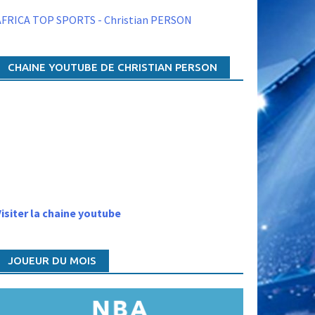
AFRICA TOP SPORTS - Christian PERSON
CHAINE YOUTUBE DE CHRISTIAN PERSON
isiter la chaine youtube
JOUEUR DU MOIS