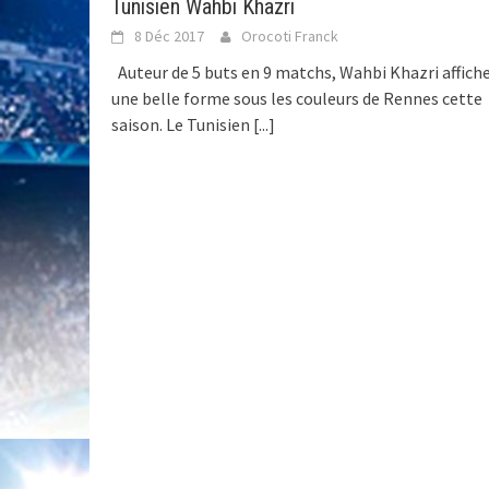
Tunisien Wahbi Khazri
8 Déc 2017
Orocoti Franck
Auteur de 5 buts en 9 matchs, Wahbi Khazri affich
une belle forme sous les couleurs de Rennes cette
saison. Le Tunisien
[...]