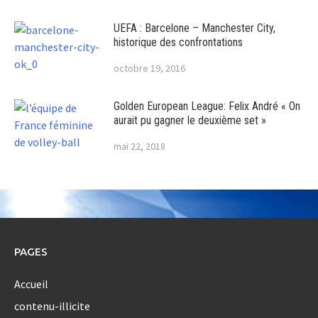
UEFA : Barcelone – Manchester City,
historique des confrontations
octobre 19, 2016
Golden European League: Felix André « On
aurait pu gagner le deuxième set »
mai 22, 2018
PAGES
Accueil
contenu-illicite