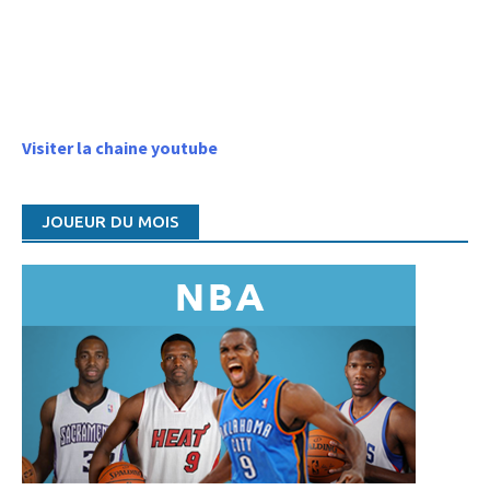
Visiter la chaine youtube
JOUEUR DU MOIS