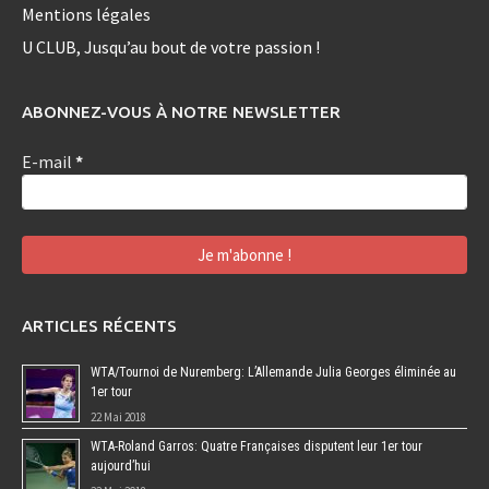
Mentions légales
U CLUB, Jusqu’au bout de votre passion !
ABONNEZ-VOUS À NOTRE NEWSLETTER
E-mail
*
ARTICLES RÉCENTS
WTA/Tournoi de Nuremberg: L’Allemande Julia Georges éliminée au
1er tour
22 Mai 2018
WTA-Roland Garros: Quatre Françaises disputent leur 1er tour
aujourd’hui