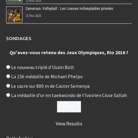
22 Mai 2018
Cameroun- Volleyball : Les Lionnes indomptables primées
21 Mai 2018
SONDAGES
Qu'avez-vous retenu des Jeux Olympiques, Rio 2016 ?
Le nouveau triplé d'Usain Bolt
La 23è médaille de Michael Phelps
Le sacre sur 800 m de Caster Semenya
La médaille d'or en taekwondo de l'Ivoirien Cisse Sallah
View Results