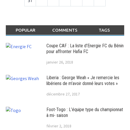
31
POPULAR
COMMENTS
TAGS
Coupe CAF : La liste d’Energie FC du Bénin
pour affronter Hafia FC
janvier 26, 2018
Liberia : George Weah « Je remercie les
libériens de m’avoir donné leurs votes »
décembre 27, 2017
Foot-Togo : L’équipe type du championnat
à mi- saison
février 2, 2018