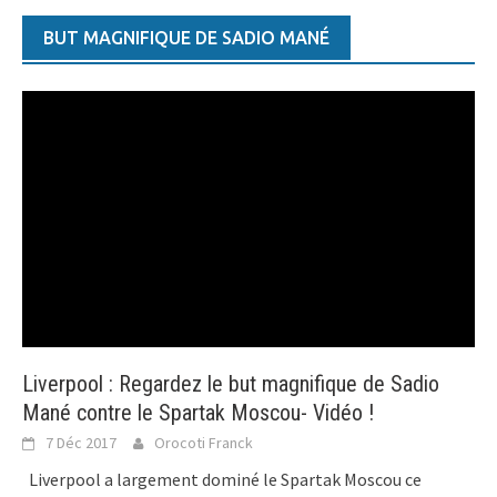
BUT MAGNIFIQUE DE SADIO MANÉ
Liverpool : Regardez le but magnifique de Sadio
Mané contre le Spartak Moscou- Vidéo !
7 Déc 2017
Orocoti Franck
Liverpool a largement dominé le Spartak Moscou ce