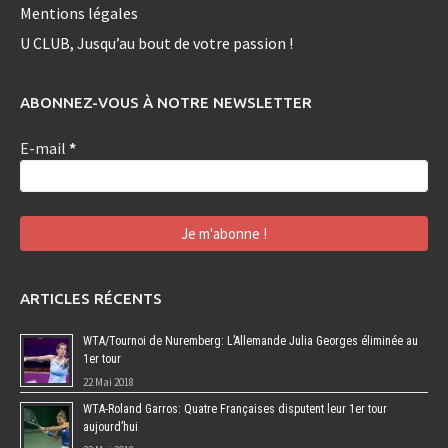
Mentions légales
U CLUB, Jusqu’au bout de votre passion !
ABONNEZ-VOUS À NOTRE NEWSLETTER
E-mail
*
ARTICLES RÉCENTS
WTA/Tournoi de Nuremberg: L’Allemande Julia Georges éliminée au
1er tour
22 Mai 2018
WTA-Roland Garros: Quatre Françaises disputent leur 1er tour
aujourd’hui