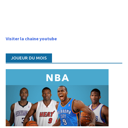
Visiter la chaine youtube
JOUEUR DU MOIS