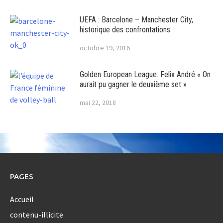
UEFA : Barcelone – Manchester City,
historique des confrontations
octobre 19, 2016
Golden European League: Felix André « On
aurait pu gagner le deuxième set »
mai 22, 2018
PAGES
Accueil
contenu-illicite