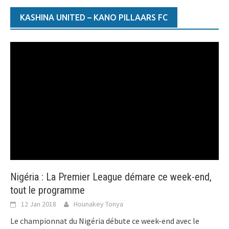
KASHINA UNITED – KANO PILLAARS FC
Nigéria : La Premier League démare ce week-end,
tout le programme
12 Jan 2018
Hounakey Tonya
Le championnat du Nigéria débute ce week-end avec le