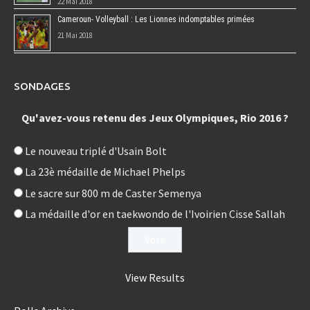
22 Mai 2018
Cameroun- Volleyball : Les Lionnes indomptables primées
21 Mai 2018
SONDAGES
Qu'avez-vous retenu des Jeux Olympiques, Rio 2016 ?
Le nouveau triplé d'Usain Bolt
La 23è médaille de Michael Phelps
Le sacre sur 800 m de Caster Semenya
La médaille d'or en taekwondo de l'Ivoirien Cisse Sallah
View Results