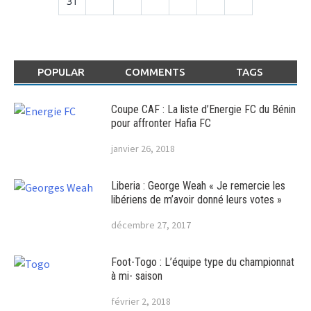
31
POPULAR
COMMENTS
TAGS
Coupe CAF : La liste d’Energie FC du Bénin
pour affronter Hafia FC
janvier 26, 2018
Liberia : George Weah « Je remercie les
libériens de m’avoir donné leurs votes »
décembre 27, 2017
Foot-Togo : L’équipe type du championnat
à mi- saison
février 2, 2018