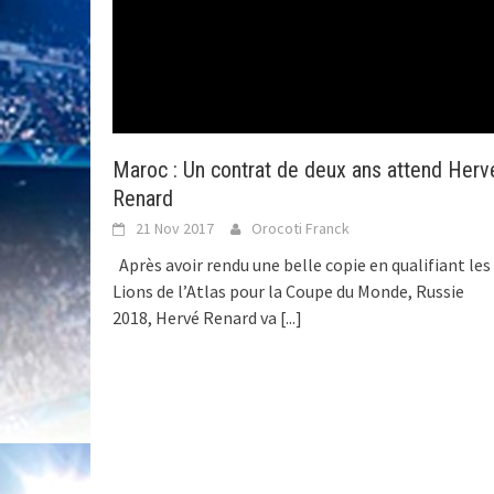
Maroc : Un contrat de deux ans attend Herv
Renard
21 Nov 2017
Orocoti Franck
Après avoir rendu une belle copie en qualifiant les
Lions de l’Atlas pour la Coupe du Monde, Russie
2018, Hervé Renard va
[...]