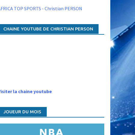
AFRICA TOP SPORTS - Christian PERSON
CHAINE YOUTUBE DE CHRISTIAN PERSON
isiter la chaine youtube
JOUEUR DU MOIS