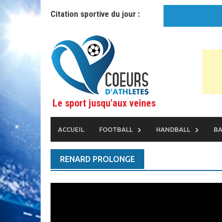
Skip
Citation sportive du jour :
to
content
Le sport jusqu'aux veines
ACCUEIL
FOOTBALL
HANDBALL
BA
RENARD PROLONGE