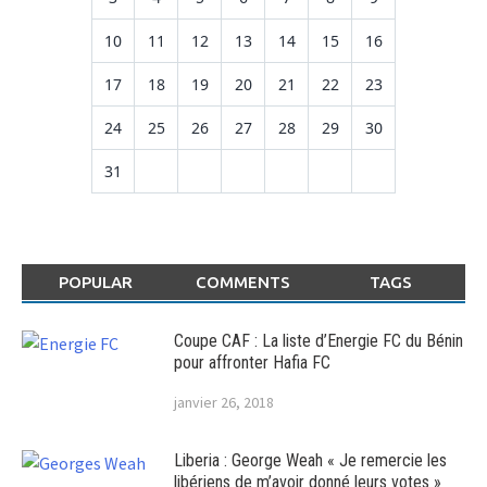
10
11
12
13
14
15
16
17
18
19
20
21
22
23
24
25
26
27
28
29
30
31
POPULAR
COMMENTS
TAGS
Coupe CAF : La liste d’Energie FC du Bénin
pour affronter Hafia FC
janvier 26, 2018
Liberia : George Weah « Je remercie les
libériens de m’avoir donné leurs votes »