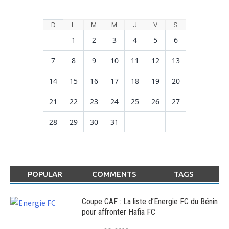
D
L
M
M
J
V
S
1
2
3
4
5
6
7
8
9
10
11
12
13
14
15
16
17
18
19
20
21
22
23
24
25
26
27
28
29
30
31
POPULAR
COMMENTS
TAGS
Coupe CAF : La liste d’Energie FC du Bénin
pour affronter Hafia FC