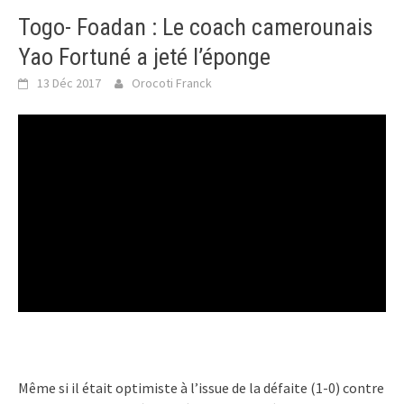
Togo- Foadan : Le coach camerounais
Yao Fortuné a jeté l’éponge
13 Déc 2017
Orocoti Franck
Même si il était optimiste à l’issue de la défaite (1-0) contre