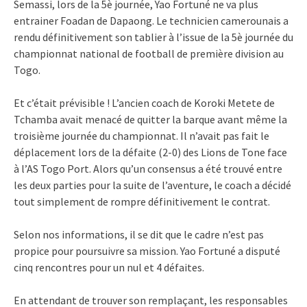
Semassi, lors de la 5è journée, Yao Fortuné ne va plus
entrainer Foadan de Dapaong. Le technicien camerounais a
rendu définitivement son tablier à l’issue de la 5è journée du
championnat national de football de première division au
Togo.
Et c’était prévisible ! L’ancien coach de Koroki Metete de
Tchamba avait menacé de quitter la barque avant même la
troisième journée du championnat. Il n’avait pas fait le
déplacement lors de la défaite (2-0) des Lions de Tone face
à l’AS Togo Port. Alors qu’un consensus a été trouvé entre
les deux parties pour la suite de l’aventure, le coach a décidé
tout simplement de rompre définitivement le contrat.
Selon nos informations, il se dit que le cadre n’est pas
propice pour poursuivre sa mission. Yao Fortuné a disputé
cinq rencontres pour un nul et 4 défaites.
En attendant de trouver son remplaçant, les responsables