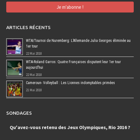
ARTICLES RÉCENTS
WTA/Tournoi de Nuremberg: L’Allemande Julia Georges éliminée au
1er tour
22 Mai 2018
WTA-Roland Garros: Quatre Françaises disputent leur 1er tour
aujourd’hui
22 Mai 2018
Cameroun- Volleyball : Les Lionnes indomptables primées
21 Mai 2018
SONDAGES
Qu'avez-vous retenu des Jeux Olympiques, Rio 2016 ?