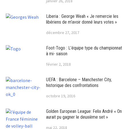
janvier 26, 2018
Liberia : George Weah « Je remercie les
libériens de m’avoir donné leurs votes »
décembre 27, 2017
Foot-Togo : L’équipe type du championnat
à mi- saison
février 2, 2018
UEFA : Barcelone – Manchester City,
historique des confrontations
octobre 19, 2016
Golden European League: Felix André « On
aurait pu gagner le deuxième set »
mai 22, 2018